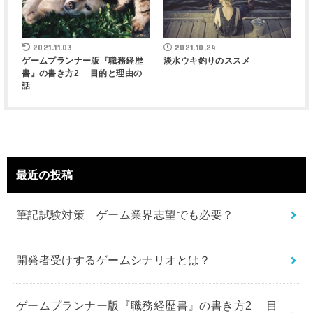
2021.11.03
2021.10.24
ゲームプランナー版『職務経歴
淡水ウキ釣りのススメ
書』の書き方2 目的と理由の
話
最近の投稿
筆記試験対策 ゲーム業界志望でも必要？
開発者受けするゲームシナリオとは？
ゲームプランナー版『職務経歴書』の書き方2 目