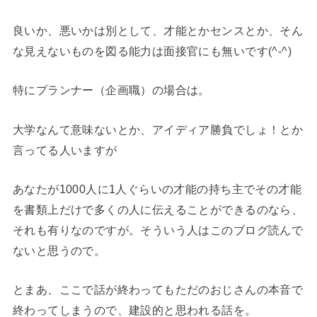
良いか、悪いかは別として、才能とかセンスとか、そん
な見えないものを図る能力は面接官にも無いです(^-^)
特にプランナー（企画職）の場合は。
大学なんて意味ないとか、アイディア勝負でしょ！とか
言ってる人いますが
あなたが1000人に1人ぐらいの才能の持ち主でその才能
を書類上だけで多くの人に伝えることができるのなら、
それも有りなのですが。そういう人はこのブログ読んで
ないと思うので。
とまあ、ここで話が終わってもただのおじさんの本音で
終わってしまうので、建設的と思われる話を。