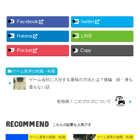
Facebook
twitter
Hatena
LINE
Pocket
Copy
ゲーム業界の就職・転職
ゲーム会社に入社する最短の方法とは？後編 続・身も
蓋もない話
初投稿！このブログについて
RECOMMEND
ゲーム業界の就職・転職
ゲーム業界の就職・転職