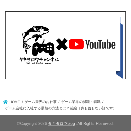
ゲーム業界のお仕事
ゲーム業界の就職・転職
HOME
ゲーム会社に入社する最短の方法とは？前編（身も蓋もない話です）
©Copyright 2026
タキタロウblog
.All Rights Reserved.