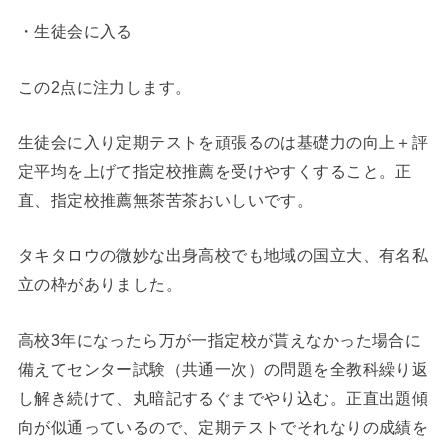
・生徒会に入る
この2点に注力します。
生徒会に入り定期テストを頑張るのは基礎力の向上＋評
定平均を上げて指定校推薦を受けやすくすること。正
直、指定校推薦無茶苦茶おいしいです。
タキタロウの微妙な出身高校でも地域の国立大、有名私
立の枠がありました。
高校3年になったら万が一指定校が貰えなかった場合に
備えてセンター試験（共通一次）の問題を全教科繰り返
し解き続けて、丸暗記するぐまでやり込む。正直出題傾
向が似通っているので、定期テストでそれなりの成績を