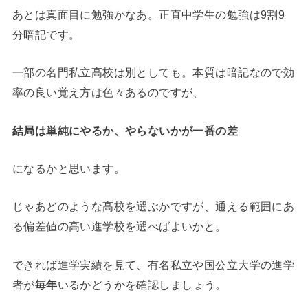
あとは真面目に勉強かなあ。正直中学生の勉強は9割9
分暗記です。
一部の名門私立高校は別としても。本質は暗記なので効
率の良い覚え方は色々あるのですが、
結局は単純にやるか、やらないかが一番の差
になるかと思います。
じゃあどのような高校を選ぶかですが、通える範囲にあ
る偏差値の高い進学校を選べばよいかと。
できれば進学実績を見て、有名私立や国公立大学の進学
者が
毎年
いるかどうかを確認しましょう。